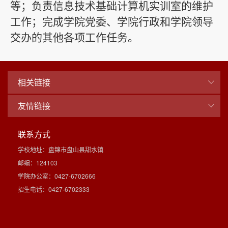
等
；负责信息技术基础计算机实训室的维护
工作；
完成
学院
党委、
学院
行政和
学院
领导
交办的其他各项工作任务。
相关链接
友情链接
联系方式
学校地址：盘锦市盘山县甜水镇
邮编：124103
学院办公室：0427-6702666
招生电话：0427-6702333