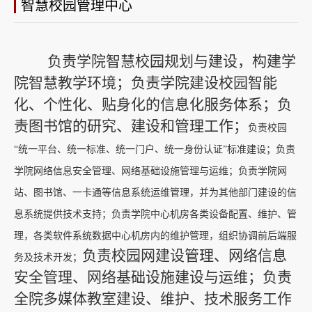
智慧校园管理中心
负责学
院
智慧校园规划与建设，构建
学
院
智慧教学环境
；
负责学院建设校园智能
化、个性化、贴身化的信息化服务体系；负
责图书馆的研究
、
建设
和管理
工作
；
负责校园
“统一平台、统一标准、统一门户、统一身份认证”标准建设；负责
学院网络信息安全管理、网络基础设施管理与运维；负责学院网
站、图书馆、一卡通等信息系统运维管理，并为其他部门建设的信
息系统提供技术支持；负责学院中心机房各类设备配置、维护、管
理，各类软件系统数据中心机房内的维护管理，组织协调前后端服
负责
校园网建设管理
、
网络信息
务及技术开发；
安全管理
、
网络基础设施建设与运维；负责
全
院
多媒体教室建设、维护、技术服务工作