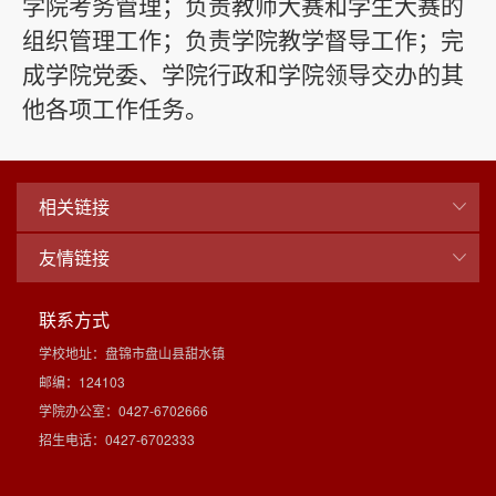
学院考务管理；负责教师大赛和学生大赛的
组织管理工作；
负责学院教学督导工作；
完
成学院党委、学院行政和学院领导交办的其
他各项工作任务。
相关链接
友情链接
联系方式
学校地址：盘锦市盘山县甜水镇
邮编：124103
学院办公室：0427-6702666
招生电话：0427-6702333