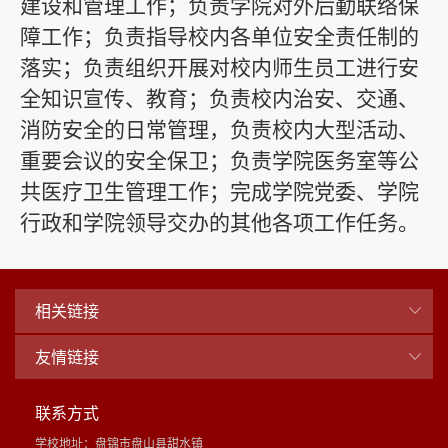
建设和管理工作；负责学院对外后勤联络保
障工作；
负责
指导校内各单位安全责任制的
落实
；
负责
组织开展对校内师生员工进行安
全知识宣传、教育
；
负责校内治安、交通、
消防安全的日常管理，负责校内大型活动、
重要会议的安全保卫
；
负责学院医务室等公
共医疗卫生管理工作；
完成
学院
党委、
学院
行政和
学院
领导交办的其他各项工作任务。
相关链接
友情链接
联系方式
学校地址：盘锦市盘山县甜水镇