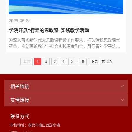
2026-06-25
学院开展“行走的思政课”实践教学活动
为深入落实新时代大思政课建设工作要求，打破传统思政课堂
壁垒，推动理论教学与社会实践深度融合，引导青年学子筑牢
信仰根基、厚植家国情怀，明晰青年一代的时代责任与职业担
当。6...
...
上页
1
2
3
4
5
8
下页
共45条
相关链接
友情链接
联系方式
学校地址：盘锦市盘山县甜水镇