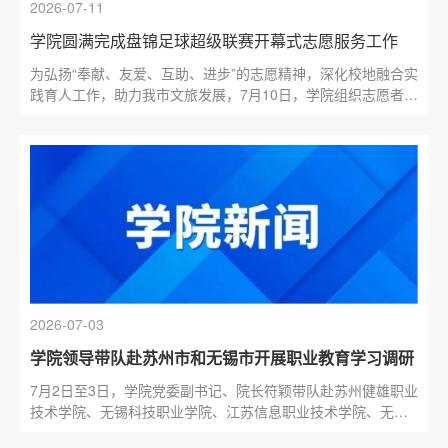
2026-07-11
学院圆满完成盘锦足球超级联赛开幕式志愿服务工作
为弘扬“奉献、友爱、互助、进步”的志愿精神，深化校地融合实
践育人工作，助力我市文旅发展，7月10日，学院组织志愿者前
往红海滩体育场，参与2026盘锦足球超级联赛开幕式志愿服
务...
2026-07-03
学院领导带队赴苏州市和无锡市开展职业教育学习调研
7月2日至3日，学院党委副书记、院长符颖带队赴苏州健雄职业
技术学院、无锡科技职业学院、江苏信息职业技术学院、无锡
学院学习调研。在苏州健雄职业技术学院，符颖一行实地参观