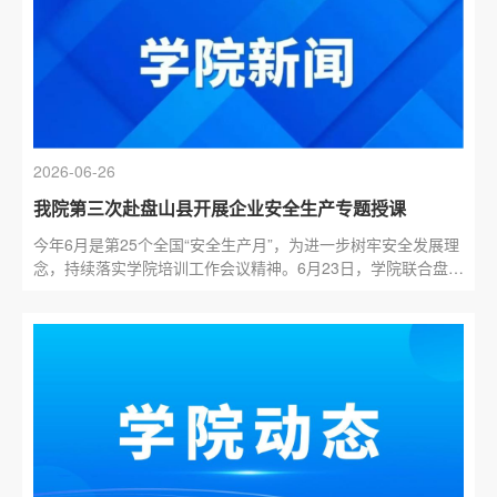
2026-06-26
我院第三次赴盘山县开展企业安全生产专题授课
今年6月是第25个全国“安全生产月”，为进一步树牢安全发展理
念，持续落实学院培训工作会议精神。6月23日，学院联合盘山
县应急管理局开展送教上门安全专题培训，为盘山县危化、
化...