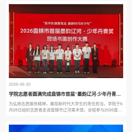
了中...
2026-06-30
学院志愿者圆满完成盘锦市首届“墨韵辽河·少年丹青奖”现场书画创作大赛志愿服务工作
为弘扬志愿服务精神，展现新时代大学生的责任担当，学院于6
月28日组织志愿者走进盘锦市辽河美术馆，全程参与2026盘锦
市首届“墨韵辽河·少年丹青奖”现场书画创作大赛的志愿服务
工...