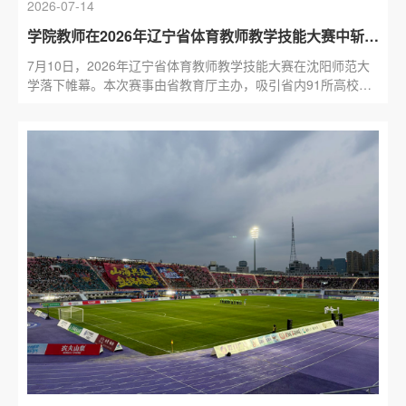
2026-07-14
学院教师在2026年辽宁省体育教师教学技能大赛中斩获佳绩
7月10日，2026年辽宁省体育教师教学技能大赛在沈阳师范大
学落下帷幕。本次赛事由省教育厅主办，吸引省内91所高校共
计209名教师参赛，赛事分专业课组、公共课组、高职组，学院
选派...