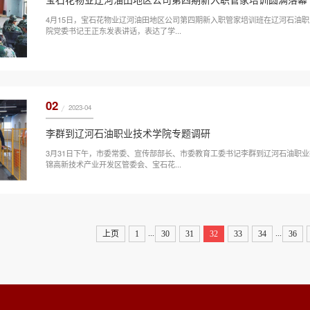
4月15日，宝石花物业辽河油田地区公司第四期新入职管家培训班在辽河石油
院党委书记王正东发表讲话，表达了学...
02
2023-04
李群到辽河石油职业技术学院专题调研
3月31日下午，市委常委、宣传部部长、市委教育工委书记李群到辽河石油职
锦高新技术产业开发区管委会、宝石花...
...
...
上页
1
30
31
32
33
34
36