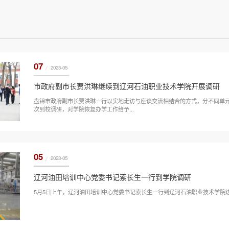
07
2023-05
市政府副市长贾洪琳继续到辽河石油职业技术学院开展调研
盘锦市政府副市长贾洪琳一行以实地走访与座谈交流相结合的方式，分不同单
次到校调研，对学院恢复办学工作给予...
05
2023-05
辽河油田培训中心党委书记索长生一行到学院调研