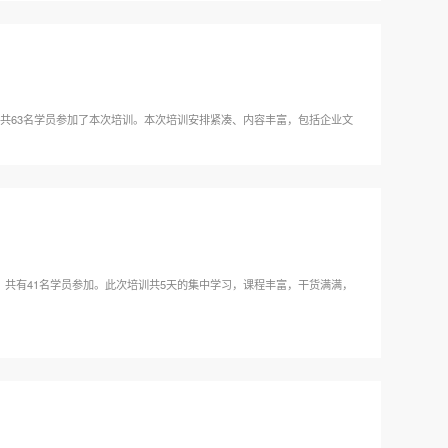
，共63名学员参加了本次培训。本次培训安排紧凑、内容丰富，包括企业文
，共有41名学员参加。此次培训共5天的集中学习，课程丰富，干货满满，