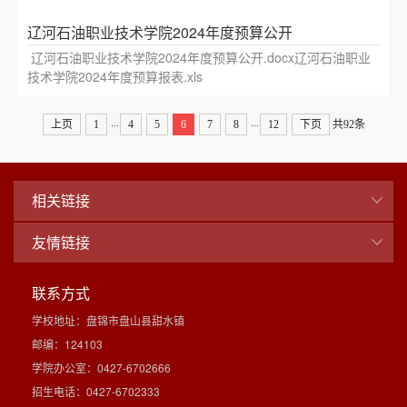
辽河石油职业技术学院2024年度预算公开
辽河石油职业技术学院2024年度预算公开.docx辽河石油职业
技术学院2024年度预算报表.xls
...
...
上页
1
4
5
6
7
8
12
下页
共92条
相关链接
友情链接
联系方式
学校地址：盘锦市盘山县甜水镇
邮编：124103
学院办公室：0427-6702666
招生电话：0427-6702333