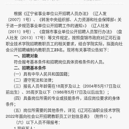
根据《辽宁省事业单位公开招聘人员办法》（辽人发
〔2007〕1号）、《转发中央组织部、人力资源和社会保障部< 关
于进一步规范事业单位公开招聘工作的通知>》（辽人社发
〔2011〕9号）、《盘锦市事业单位公开招聘人员暂行办法》（盘
人社发〔2013〕17号）等文件规定，按照盘锦市政府对辽河石油
职业技术学院招聘教职员工的相关要求，结合学院实际，拟面向社
会公开招聘编制内教职员工
23
名。现将有关事项公告如下：
一、招聘对象
符合报考基本条件和招聘岗位具体资格条件的人员。
二、招聘基本条件
(一）具有中华人民共和国国籍；
(二）遵守宪法和法律；
(三）报名人员年龄需在18周岁及以上（2004年5月17日及以
前出生）、35周岁及以下（1986年5月17日及以后出生）；
(四）具备岗位所需的专业或技能条件，适应岗位要求的身体
条件；
(五）岗位所需要的其他条件，详见《辽河石油职业技术学院
2022年面向社会公开招聘教职员工计划信息表》（附件1）。
（六）以下人员不得报考：
1.现役军人；