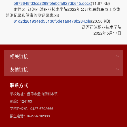
5673648fd3cd2269f5febcfa827db645.docx
(11.87 KB)
附件5：辽河石油职业技术学院2022年公开招聘教职员工身体
监测记录和健康监测记录表.xls
61d2d261934ed55130f5de1a8478b284.xls
(20.50 KB)
辽河石油职业技术学院
2022年5月17日
相关链接
友情链接
联系方式
学校地址：盘锦市盘山县甜水镇
邮编：124103
学院办公室：0427-6702666
招生电话：0427-6702333