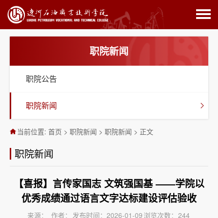
职院新闻
职院公告
职院新闻
当前位置:
首页
>
职院新闻
>
职院新闻
>
正文
职院新闻
【喜报】言传家国志 文筑强国基 ——学院以
优秀成绩通过语言文字达标建设评估验收
来源：
作者：
发布时间：2026-01-09
浏览次数：
244