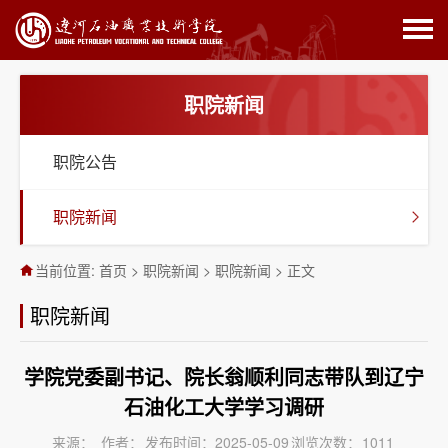
职院新闻
职院公告
职院新闻
当前位置:
首页
>
职院新闻
>
职院新闻
>
正文
职院新闻
学院党委副书记、院长翁顺利同志带队到辽宁
石油化工大学学习调研
来源：
作者：
发布时间：2025-05-09
浏览次数：
1011