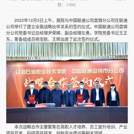
数：
1390
2022年12月3日上午，我院与中国联通公司盘锦分公司在联通
公司举行了建立全面战略伙伴关系的签约仪式。中国联通公司盘锦
分公司党委书记总经理尹荣卿、副总经理左勇，学院党委书记王正
东，筹备组成员杨宝航、王辉出席了此次签约仪式。
本次战略合作主要聚焦在高职人才培养、员工提升培训、产业
项目开发、科研项目研发、创新平台建设等相关领域。