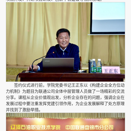
签约仪式进行前，学院党委书记王正东以《构建企业全方位动
力机制》为题目为联通公司全体中层管理人员做了一场精彩的交流
分享。课程从企业价值观出发，分析企业存在的问题，强调企业在
发展过程中要注重发挥党建引领作用，为企业发展解释了处方原理
并找到了激励举措。