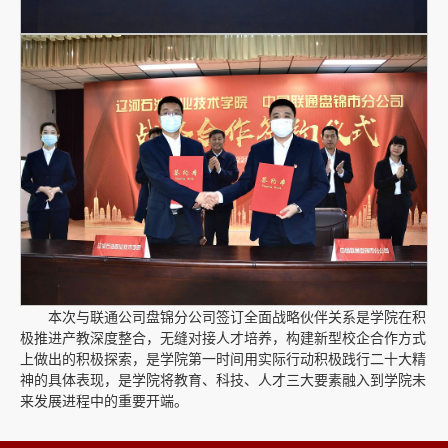
本次与联通公司盘锦分公司签订全面战略伙伴关系是学院在积
极推进产教深度整合，无缝对接人才培养，构建新型校企合作方式
上做出的积极探索，是学院第一时间用实际行动积极践行二十大精
神的具体表现，是学院将教育、科技、人才三大要素融入到学院未
来发展进程中的重要开端。