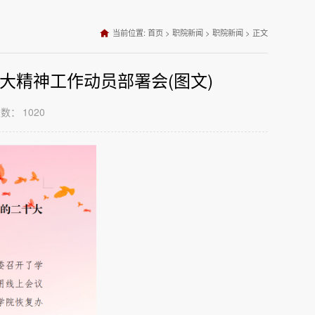
当前位置:
首页
>
职院新闻
>
职院新闻
>
正文
大精神工作动员部署会(图文)
次数：
1020